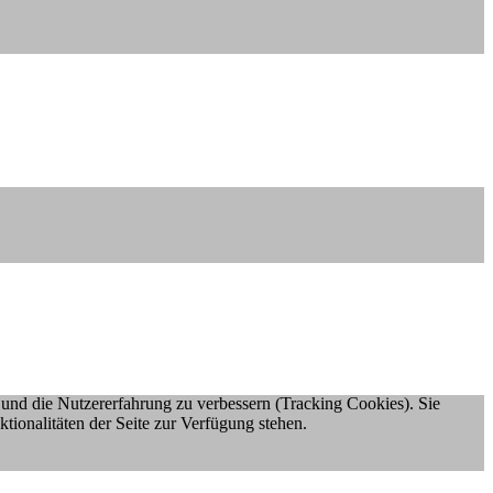
e und die Nutzererfahrung zu verbessern (Tracking Cookies). Sie
tionalitäten der Seite zur Verfügung stehen.