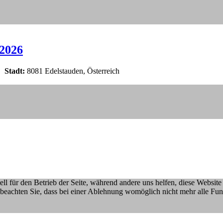
2026
|
Stadt:
8081 Edelstauden, Österreich
ell für den Betrieb der Seite, während andere uns helfen, diese Websit
 beachten Sie, dass bei einer Ablehnung womöglich nicht mehr alle Funk