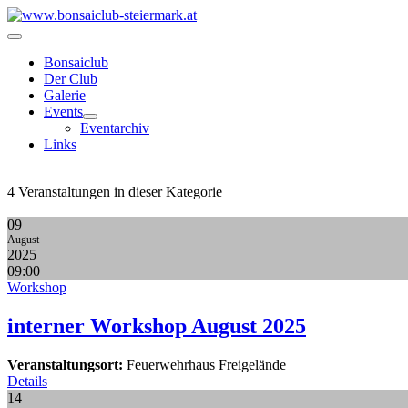
Bonsaiclub
Der Club
Galerie
Events
Eventarchiv
Links
4 Veranstaltungen in dieser Kategorie
09
August
2025
09:00
Workshop
interner Workshop August 2025
Veranstaltungsort:
Feuerwehrhaus Freigelände
Details
14