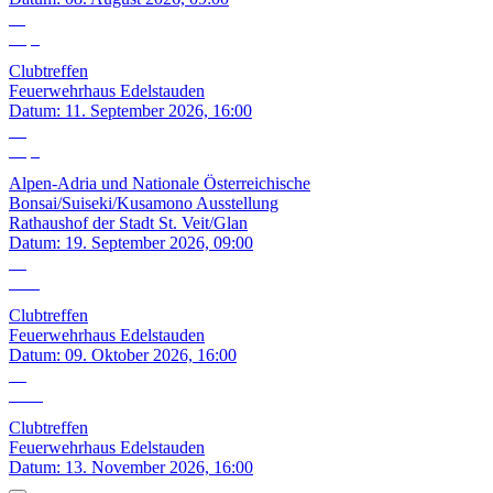
11
Sep.
Clubtreffen
Feuerwehrhaus Edelstauden
Datum:
11. September 2026, 16:00
19
Sep.
Alpen-Adria und Nationale Österreichische
Bonsai/Suiseki/Kusamono Ausstellung
Rathaushof der Stadt St. Veit/Glan
Datum:
19. September 2026, 09:00
09
Okt.
Clubtreffen
Feuerwehrhaus Edelstauden
Datum:
09. Oktober 2026, 16:00
13
Nov.
Clubtreffen
Feuerwehrhaus Edelstauden
Datum:
13. November 2026, 16:00