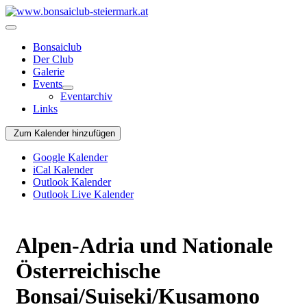
Bonsaiclub
Der Club
Galerie
Events
Eventarchiv
Links
Zum Kalender hinzufügen
Google Kalender
iCal Kalender
Outlook Kalender
Outlook Live Kalender
Alpen-Adria und Nationale
Österreichische
Bonsai/Suiseki/Kusamono