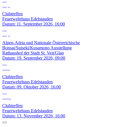
11
Sep.
Clubtreffen
Feuerwehrhaus Edelstauden
Datum:
11. September 2026, 16:00
19
Sep.
Alpen-Adria und Nationale Österreichische
Bonsai/Suiseki/Kusamono Ausstellung
Rathaushof der Stadt St. Veit/Glan
Datum:
19. September 2026, 09:00
09
Okt.
Clubtreffen
Feuerwehrhaus Edelstauden
Datum:
09. Oktober 2026, 16:00
13
Nov.
Clubtreffen
Feuerwehrhaus Edelstauden
Datum:
13. November 2026, 16:00