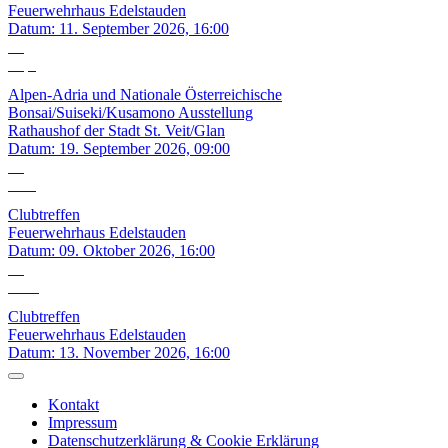
Feuerwehrhaus Edelstauden
Datum:
11. September 2026, 16:00
19
Sep.
Alpen-Adria und Nationale Österreichische
Bonsai/Suiseki/Kusamono Ausstellung
Rathaushof der Stadt St. Veit/Glan
Datum:
19. September 2026, 09:00
09
Okt.
Clubtreffen
Feuerwehrhaus Edelstauden
Datum:
09. Oktober 2026, 16:00
13
Nov.
Clubtreffen
Feuerwehrhaus Edelstauden
Datum:
13. November 2026, 16:00
Kontakt
Impressum
Datenschutzerklärung & Cookie Erklärung