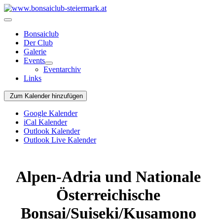
Bonsaiclub
Der Club
Galerie
Events
Eventarchiv
Links
Zum Kalender hinzufügen
Google Kalender
iCal Kalender
Outlook Kalender
Outlook Live Kalender
Alpen-Adria und Nationale
Österreichische
Bonsai/Suiseki/Kusamono